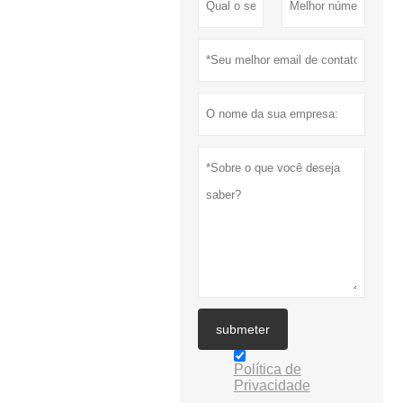
submeter
Política de
Privacidade