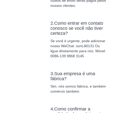
custos de envio serão pagos pelos
nossos clientes.
2.Como entrar em contato
conosco se você não tiver
certeza?
Se você é urgente, pode adicionar
nosso WeChat: sunLili0131 Ou
ligue diretamente para nós. Móvel:
0086-139 9868 3145
3.Sua empresa é uma
fábrica?
Sim, nós somos fábrica, e também
comércio também.
4.Como confirmar a