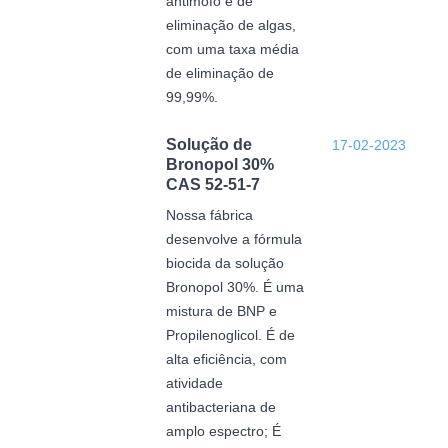
antimofo e de
eliminação de algas,
com uma taxa média
de eliminação de
99,99%.
Solução de
17-02-2023
Bronopol 30%
CAS 52-51-7
Nossa fábrica
desenvolve a fórmula
biocida da solução
Bronopol 30%. É uma
mistura de BNP e
Propilenoglicol. É de
alta eficiência, com
atividade
antibacteriana de
amplo espectro; É