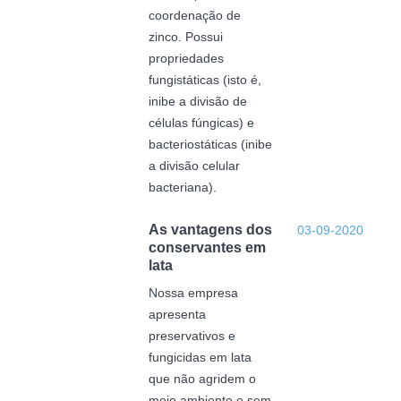
coordenação de
zinco. Possui
propriedades
fungistáticas (isto é,
inibe a divisão de
células fúngicas) e
bacteriostáticas (inibe
a divisão celular
bacteriana).
As vantagens dos
03-09-2020
conservantes em
lata
Nossa empresa
apresenta
preservativos e
fungicidas em lata
que não agridem o
meio ambiente e sem