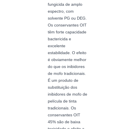
fungicida de amplo
espectro, com
solvente PG ou DEG.
Os conservantes OIT
têm forte capacidade
bactericida e
excelente
estabilidade. O efeito
é obviamente melhor
do que os inibidores
de mofo tradicionais.
É um produto de
substituição dos
inibidores de mofo de
película de tinta
tradicionais. Os
conservantes OIT
45% são de baixa
toxicidade e efeito a