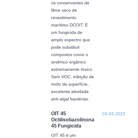
os conservantes de
filme seco de
revestimento
marítimo DCOIT. É
um fungicida de
amplo espectro que
pode substituir
compostos como o
arsênico orgânico
extremamente tóxico.
Sem VOC, inibição de
mofo de superfície,
excelente atividade
anti-algal bactérias.
OIT 45
03-03-2023
Octilisotiazolinona
45 Fungicida
OIT 45 é um