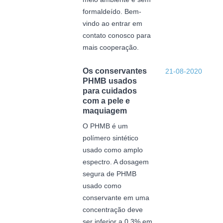
formaldeído. Bem-
vindo ao entrar em
contato conosco para
mais cooperação.
Os conservantes
21-08-2020
PHMB usados ​​
para cuidados
com a pele e
maquiagem
O PHMB é um
polímero sintético
usado como amplo
espectro. A dosagem
segura de PHMB
usado como
conservante em uma
concentração deve
ser inferior a 0,3% em