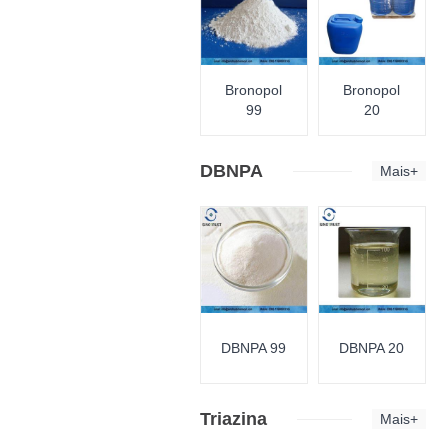
Bronopol
Bronopol
99
20
DBNPA
Mais+
DBNPA 99
DBNPA 20
Triazina
Mais+