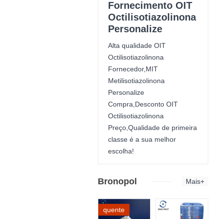
Fornecimento OIT
Octilisotiazolinona
Personalize
Alta qualidade OIT
Octilisotiazolinona
Fornecedor,MIT
Metilisotiazolinona
Personalize
Compra,Desconto OIT
Octilisotiazolinona
Preço,Qualidade de primeira
classe é a sua melhor
escolha!
Bronopol
Mais+
quente