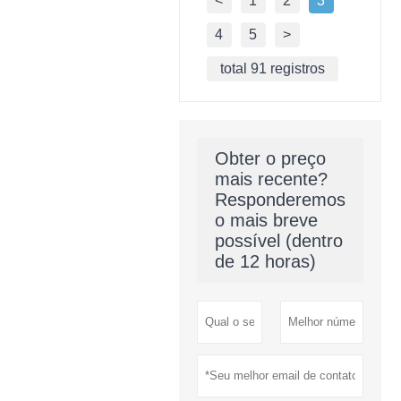
<
1
2
3
4
5
>
total 91 registros
Obter o preço
mais recente?
Responderemos
o mais breve
possível (dentro
de 12 horas)